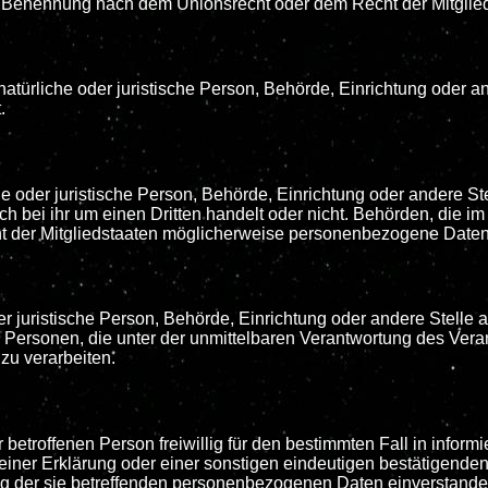
er Benennung nach dem Unionsrecht oder dem Recht der Mitgli
e natürliche oder juristische Person, Behörde, Einrichtung oder
.
he oder juristische Person, Behörde, Einrichtung oder andere 
ch bei ihr um einen Dritten handelt oder nicht. Behörden, di
 der Mitgliedstaaten möglicherweise personenbezogene Daten e
 oder juristische Person, Behörde, Einrichtung oder andere Stell
 Personen, die unter der unmittelbaren Verantwortung des Verant
u verarbeiten.
er betroffenen Person freiwillig für den bestimmten Fall in inf
ner Erklärung oder einer sonstigen eindeutigen bestätigenden 
ng der sie betreffenden personenbezogenen Daten einverstanden