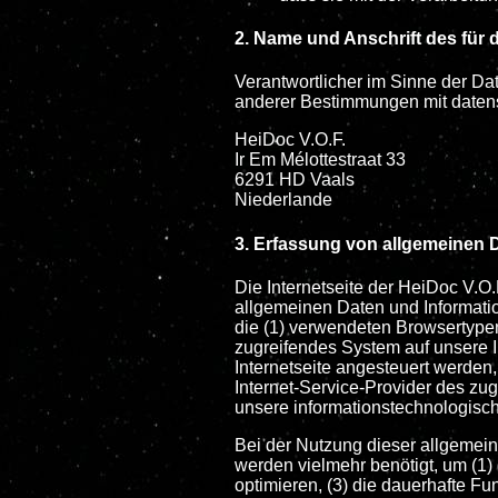
2. Name und Anschrift des für 
Verantwortlicher im Sinne der D
anderer Bestimmungen mit datensc
HeiDoc V.O.F.
Ir Em Mélottestraat 33
6291 HD Vaals
Niederlande
3. Erfassung von allgemeinen 
Die Internetseite der HeiDoc V.O.
allgemeinen Daten und Informati
die (1) verwendeten Browsertypen
zugreifendes System auf unsere I
Internetseite angesteuert werden, 
Internet-Service-Provider des zu
unsere informationstechnologisc
Bei der Nutzung dieser allgemein
werden vielmehr benötigt, um (1) d
optimieren, (3) die dauerhafte F