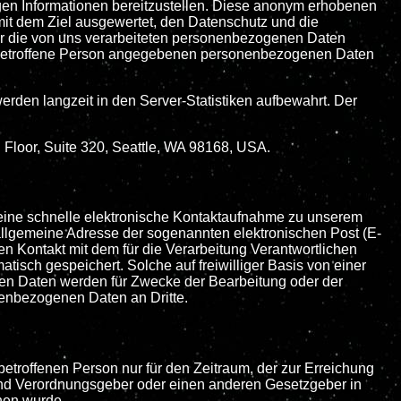
igen Informationen bereitzustellen. Diese anonym erhobenen
 mit dem Ziel ausgewertet, den Datenschutz und die
ür die von uns verarbeiteten personenbezogenen Daten
ne betroffene Person angegebenen personenbezogenen Daten
rden langzeit in den Server-Statistiken aufbewahrt. Der
d Floor, Suite 320, Seattle, WA 98168, USA.
e eine schnelle elektronische Kontaktaufnahme zu unserem
llgemeine Adresse der sogenannten elektronischen Post (E-
en Kontakt mit dem für die Verarbeitung Verantwortlichen
isch gespeichert. Solche auf freiwilliger Basis von einer
nen Daten werden für Zwecke der Bearbeitung oder der
nenbezogenen Daten an Dritte.
etroffenen Person nur für den Zeitraum, der zur Erreichung
 und Verordnungsgeber oder einen anderen Gesetzgeber in
ehen wurde.