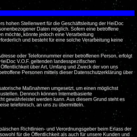
s hohen Stellenwert für die Geschäftsleitung der HeiDoc
ersonenbezogener Daten möglich. Sofern eine betroffene
n möchte, könnte jedoch eine Verarbeitung
orderlich und besteht für eine solche Verarbeitung keine
dresse oder Telefonnummer einer betroffenen Person, erfolgt
 HeiDoc V.O.F. geltenden landesspezifischen
ffentlichkeit über Art, Umfang und Zweck der von uns
etroffene Personen mittels dieser Datenschutzerklärung über
anisatorische Maßnahmen umgesetzt, um einen möglichst
ustellen. Dennoch können Internetbasierte
cht gewährleistet werden kann. Aus diesem Grund steht es
ise telefonisch, an uns zu übermitteln.
ropäischen Richtlinien- und Verordnungsgeber beim Erlass der
ohl für die Öffentlichkeit als auch für unsere Kunden und