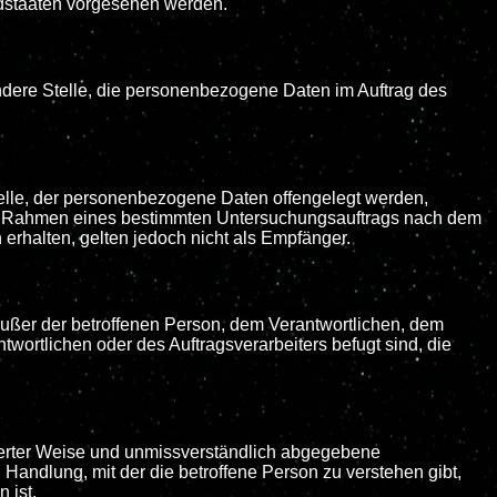
edstaaten vorgesehen werden.
 andere Stelle, die personenbezogene Daten im Auftrag des
Stelle, der personenbezogene Daten offengelegt werden,
e im Rahmen eines bestimmten Untersuchungsauftrags nach dem
rhalten, gelten jedoch nicht als Empfänger.
e außer der betroffenen Person, dem Verantwortlichen, dem
wortlichen oder des Auftragsverarbeiters befugt sind, die
ormierter Weise und unmissverständlich abgegebene
Handlung, mit der die betroffene Person zu verstehen gibt,
 ist.