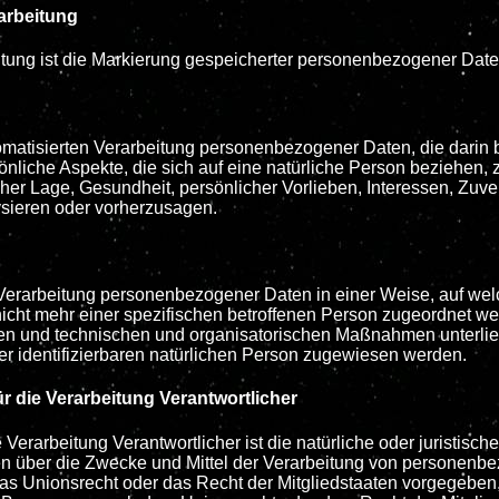
arbeitung
tung ist die Markierung gespeicherter personenbezogener Daten
 automatisierten Verarbeitung personenbezogener Daten, die dar
nliche Aspekte, die sich auf eine natürliche Person beziehen,
icher Lage, Gesundheit, persönlicher Vorlieben, Interessen, Zuve
ysieren oder vorherzusagen.
 Verarbeitung personenbezogener Daten in einer Weise, auf w
nicht mehr einer spezifischen betroffenen Person zugeordnet w
en und technischen und organisatorischen Maßnahmen unterlie
oder identifizierbaren natürlichen Person zugewiesen werden.
ür die Verarbeitung Verantwortlicher
e Verarbeitung Verantwortlicher ist die natürliche oder juristisc
 über die Zwecke und Mittel der Verarbeitung von personenbe
das Unionsrecht oder das Recht der Mitgliedstaaten vorgegeben