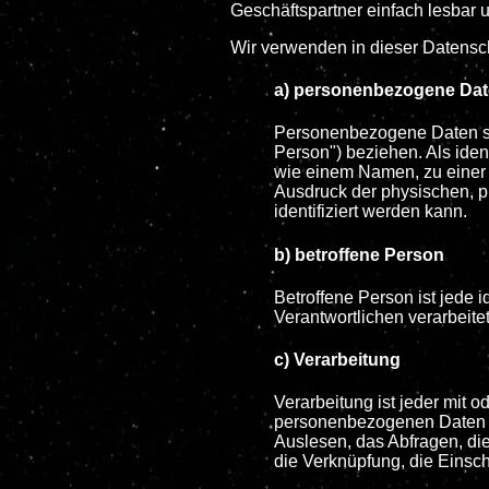
Geschäftspartner einfach lesbar u
Wir verwenden in dieser Datensch
a) personenbezogene Da
Personenbezogene Daten sind
Person") beziehen. Als iden
wie einem Namen, zu einer
Ausdruck der physischen, ph
identifiziert werden kann.
b) betroffene Person
Betroffene Person ist jede 
Verantwortlichen verarbeite
c) Verarbeitung
Verarbeitung ist jeder mit
personenbezogenen Daten w
Auslesen, das Abfragen, di
die Verknüpfung, die Einsc