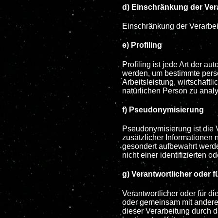
d) Einschränkung der Ver
Einschränkung der Verarbei
e) Profiling
Profiling ist jede Art der
werden, um bestimmte persö
Arbeitsleistung, wirtschaftl
natürlichen Person zu anal
f) Pseudonymisierung
Pseudonymisierung ist die
zusätzlicher Informationen 
gesondert aufbewahrt werd
nicht einer identifizierten 
g) Verantwortlicher oder f
Verantwortlicher oder für di
oder gemeinsam mit anderen
dieser Verarbeitung durch 