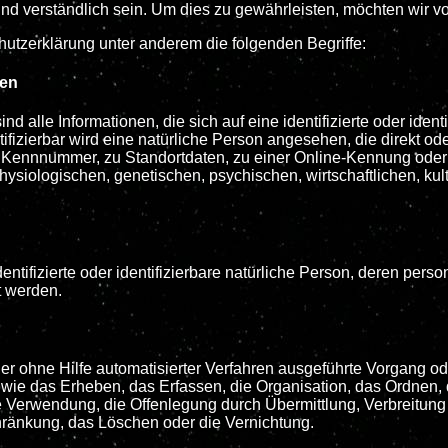
nd verständlich sein. Um dies zu gewährleisten, möchten wir vo
utzerklärung unter anderem die folgenden Begriffe:
ten
 alle Informationen, die sich auf eine identifizierte oder ident
tifizierbar wird eine natürliche Person angesehen, die direkt o
 Kennnummer, zu Standortdaten, zu einer Online-Kennung ode
ysiologischen, genetischen, psychischen, wirtschaftlichen, kultu
identifizierte oder identifizierbare natürliche Person, deren p
t werden.
 oder ohne Hilfe automatisierter Verfahren ausgeführte Vorgan
ie das Erheben, das Erfassen, die Organisation, das Ordnen,
e Verwendung, die Offenlegung durch Übermittlung, Verbreitung 
hränkung, das Löschen oder die Vernichtung.