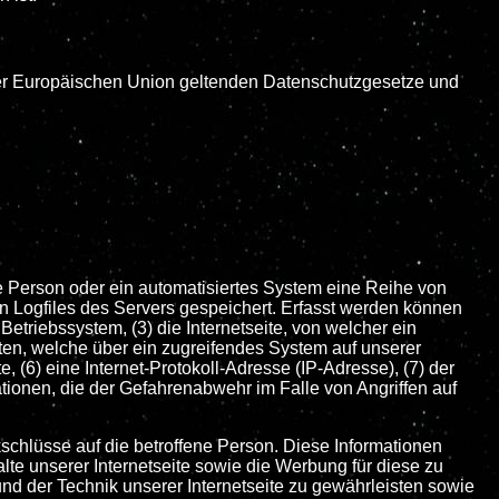
 der Europäischen Union geltenden Datenschutzgesetze und
ene Person oder ein automatisiertes System eine Reihe von
 Logfiles des Servers gespeichert. Erfasst werden können
triebssystem, (3) die Internetseite, von welcher ein
iten, welche über ein zugreifendes System auf unserer
e, (6) eine Internet-Protokoll-Adresse (IP-Adresse), (7) der
tionen, die der Gefahrenabwehr im Falle von Angriffen auf
schlüsse auf die betroffene Person. Diese Informationen
halte unserer Internetseite sowie die Werbung für diese zu
und der Technik unserer Internetseite zu gewährleisten sowie