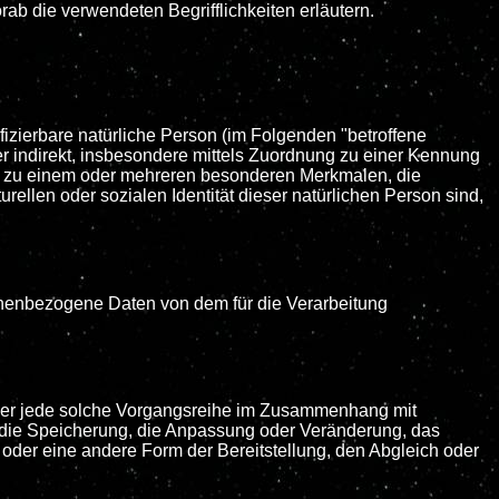
rab die verwendeten Begrifflichkeiten erläutern.
ifizierbare natürliche Person (im Folgenden "betroffene
der indirekt, insbesondere mittels Zuordnung zu einer Kennung
r zu einem oder mehreren besonderen Merkmalen, die
rellen oder sozialen Identität dieser natürlichen Person sind,
ersonenbezogene Daten von dem für die Verarbeitung
g oder jede solche Vorgangsreihe im Zusammenhang mit
 die Speicherung, die Anpassung oder Veränderung, das
oder eine andere Form der Bereitstellung, den Abgleich oder