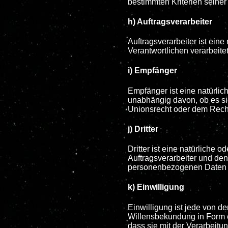
bestimmten Kriterien sein
h) Auftragsverarbeiter
Auftragsverarbeiter ist ein
Verantwortlichen verarbeitet
i) Empfänger
Empfänger ist eine natürlic
unabhängig davon, ob es si
Unionsrecht oder dem Recht
j) Dritter
Dritter ist eine natürliche
Auftragsverarbeiter und den
personenbezogenen Daten z
k) Einwilligung
Einwilligung ist jede von d
Willensbekundung in Form ei
dass sie mit der Verarbeitu