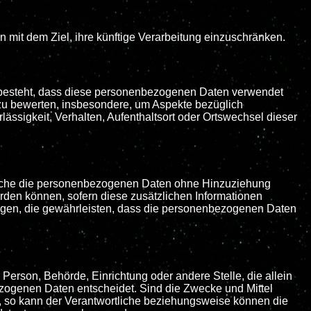
 mit dem Ziel, ihre künftige Verarbeitung einzuschränken.
in besteht, dass diese personenbezogenen Daten verwendet
 zu bewerten, insbesondere, um Aspekte bezüglich
rlässigkeit, Verhalten, Aufenthaltsort oder Ortswechsel dieser
elche die personenbezogenen Daten ohne Hinzuziehung
erden können, sofern diese zusätzlichen Informationen
gen, die gewährleisten, dass die personenbezogenen Daten
he Person, Behörde, Einrichtung oder andere Stelle, die allein
zogenen Daten entscheidet. Sind die Zwecke und Mittel
, so kann der Verantwortliche beziehungsweise können die