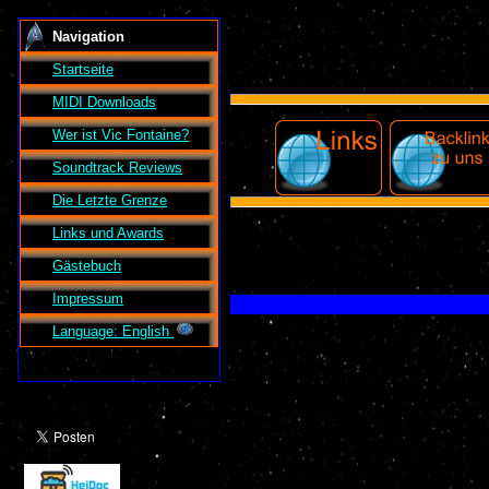
Navigation
Startseite
MIDI Downloads
Wer ist
Vic Fontaine
?
Soundtrack Reviews
Die Letzte Grenze
Links und Awards
Gästebuch
Impressum
Language: English