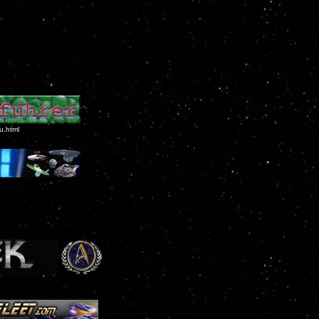
u.html