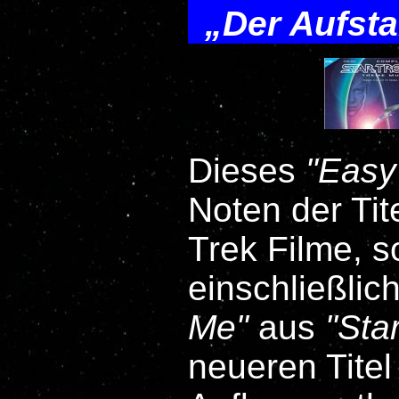
Der Aufst
Dieses
Easy
Noten der Ti
Trek
Filme, s
einschließlic
Me
aus
Star
neueren Titel