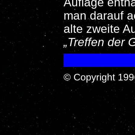
Auflage entha
man darauf ac
alte zweite A
Treffen der 
© Copyright 199