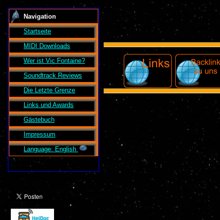
Navigation
Startseite
MIDI Downloads
Wer ist
Vic Fontaine
?
Soundtrack Reviews
Die Letzte Grenze
Links und Awards
Gästebuch
Impressum
Language: English